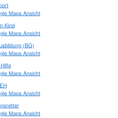
port
ogle Maps Ansicht
m Kind
ogle Maps Ansicht
usbildung (BG)
ogle Maps Ansicht
Hilfe
ogle Maps Ansicht
 EH
ogle Maps Ansicht
nsretter
ogle Maps Ansicht