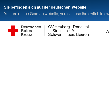
Sie befinden sich auf der deutschen Website
You are on the German website, you can use the switch to swi
OV Heuberg - Donautal
A
in Stetten a.k.M.,
Schwenningen, Beuron