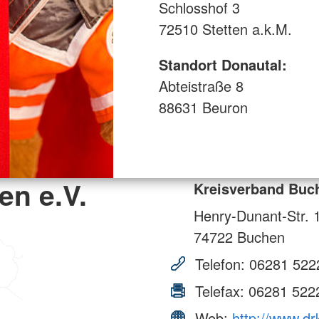
Schlosshof 3
72510 Stetten a.k.M.
Standort Donautal:
Abteistraße 8
88631 Beuron
en e.V.
Kreisverband Buch
Henry-Dunant-Str. 
74722
Buchen
Telefon:
06281 522
Telefax:
06281 522
Web:
http://www.dr