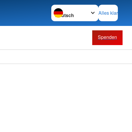
Sprache wechseln zu
Alles klar
Spenden