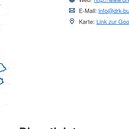
E-Mail:
info@drk-b
Karte:
Link zur Go