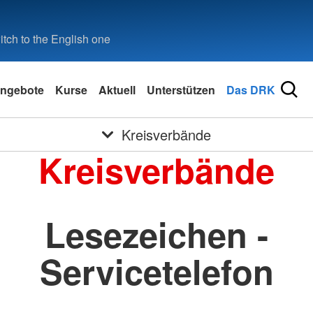
tch to the English one
ngebote
Kurse
Aktuell
Unterstützen
Das DRK
Kreisverbände
Kreisverbände
Lesezeichen -
Servicetelefon