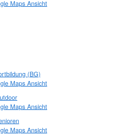
ogle Maps Ansicht
rtbildung (BG)
ogle Maps Ansicht
utdoor
ogle Maps Ansicht
enioren
ogle Maps Ansicht