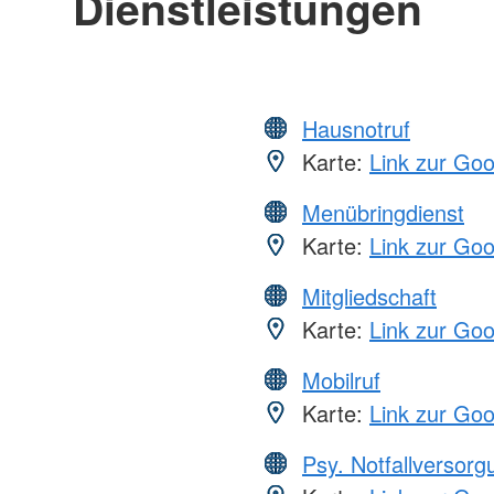
Dienstleistungen
Hausnotruf
Karte:
Link zur Go
Menübringdienst
Karte:
Link zur Go
Mitgliedschaft
Karte:
Link zur Go
Mobilruf
Karte:
Link zur Go
Psy. Notfallversor