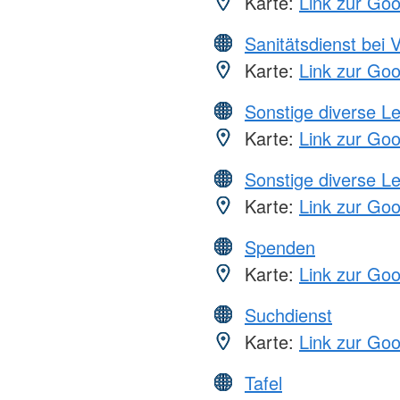
Karte:
Link zur Go
Sanitätsdienst bei 
Karte:
Link zur Go
Sonstige diverse L
Karte:
Link zur Go
Sonstige diverse L
Karte:
Link zur Go
Spenden
Karte:
Link zur Go
Suchdienst
Karte:
Link zur Go
Tafel