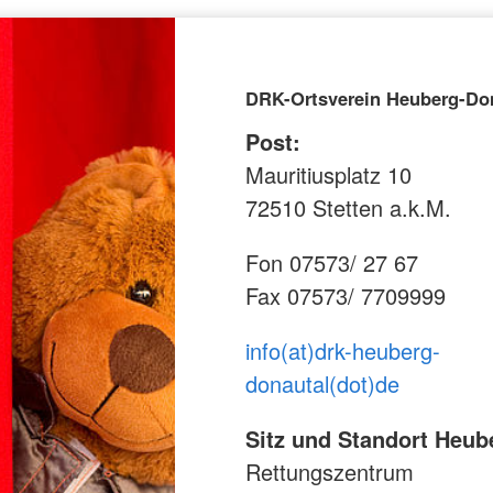
DRK-Ortsverein Heuberg-Do
Post:
Mauritiusplatz 10
72510 Stetten a.k.M.
Fon 07573/ 27 67
Fax 07573/ 7709999
info(at)drk-heuberg-
donautal(dot)de
Sitz und Standort Heub
Rettungszentrum