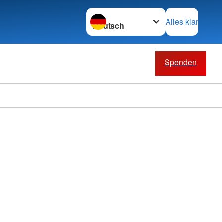
Sprache wechseln zu
Alles klar
Spenden