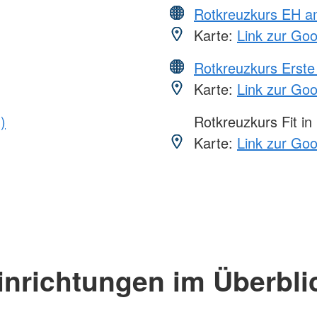
Rotkreuzkurs EH a
Karte:
Link zur Go
Rotkreuzkurs Erste 
Karte:
Link zur Go
)
Rotkreuzkurs Fit in
Karte:
Link zur Go
inrichtungen im Überbli