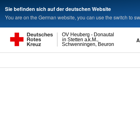
Sie befinden sich auf der deutschen Website
You are on the German website, you can use the switch to swi
OV Heuberg - Donautal
A
in Stetten a.k.M.,
Schwenningen, Beuron