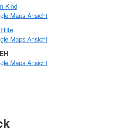
m Kind
ogle Maps Ansicht
Hilfe
ogle Maps Ansicht
 EH
ogle Maps Ansicht
ck