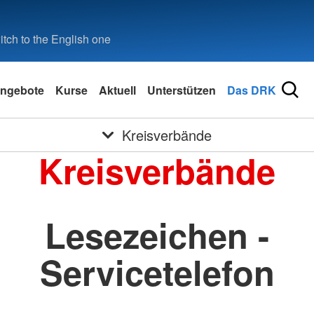
tch to the English one
ngebote
Kurse
Aktuell
Unterstützen
Das DRK
Kreisverbände
Kreisverbände
Lesezeichen -
Servicetelefon