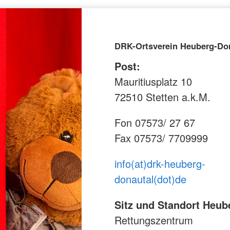
DRK-Ortsverein Heuberg-Do
Post:
Mauritiusplatz 10
72510 Stetten a.k.M.
Fon 07573/ 27 67
Fax 07573/ 7709999
info(at)drk-heuberg-
donautal(dot)de
Sitz und Standort Heub
Rettungszentrum