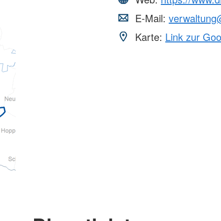
E-Mail:
verwaltung@
Karte:
Link zur Go