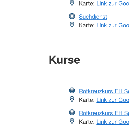
Karte:
Link zur Go
Suchdienst
Karte:
Link zur Go
Kurse
Rotkreuzkurs EH S
Karte:
Link zur Go
Rotkreuzkurs EH S
Karte:
Link zur Go