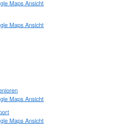
ogle Maps Ansicht
ogle Maps Ansicht
enioren
ogle Maps Ansicht
port
ogle Maps Ansicht