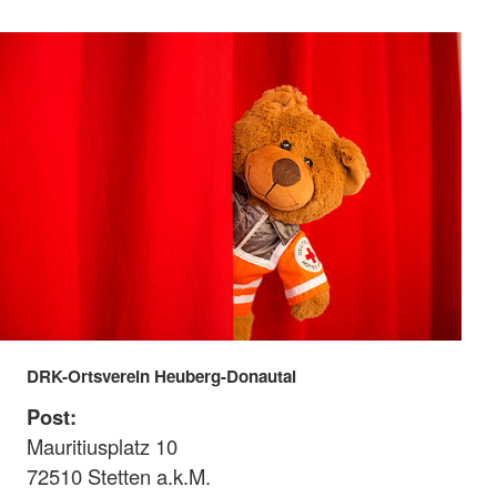
DRK-Ortsverein Heuberg-Donautal
Post:
Mauritiusplatz 10
72510 Stetten a.k.M.