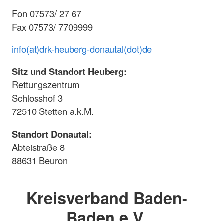
Fon 07573/ 27 67
Fax 07573/ 7709999
info(at)drk-heuberg-donautal(dot)de
Sitz und Standort Heuberg:
Rettungszentrum
Schlosshof 3
72510 Stetten a.k.M.
Standort Donautal:
Abteistraße 8
88631 Beuron
Kreisverband Baden-
Baden e.V.