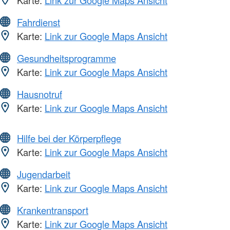
Karte:
Link zur Google Maps Ansicht
Fahrdienst
Karte:
Link zur Google Maps Ansicht
Gesundheitsprogramme
Karte:
Link zur Google Maps Ansicht
Hausnotruf
Karte:
Link zur Google Maps Ansicht
Hilfe bei der Körperpflege
Karte:
Link zur Google Maps Ansicht
Jugendarbeit
Karte:
Link zur Google Maps Ansicht
Krankentransport
Karte:
Link zur Google Maps Ansicht