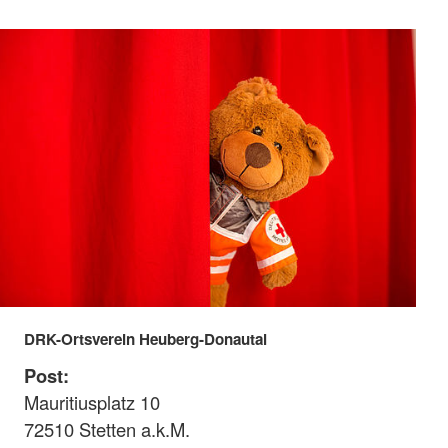
DRK-Ortsverein Heuberg-Donautal
Post:
Mauritiusplatz 10
72510 Stetten a.k.M.