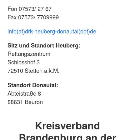
Fon 07573/ 27 67
Fax 07573/ 7709999
info(at)drk-heuberg-donautal(dot)de
Sitz und Standort Heuberg:
Rettungszentrum
Schlosshof 3
72510 Stetten a.k.M.
Standort Donautal:
Abteistraße 8
88631 Beuron
Kreisverband
Brandenburg an der