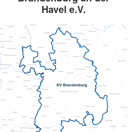
Havel e.V.