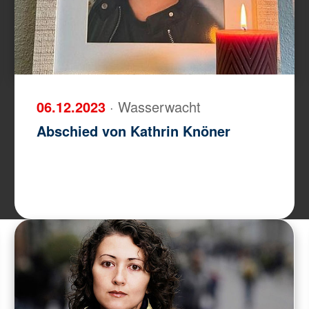
06.12.2023
· Wasserwacht
Abschied von Kathrin Knöner