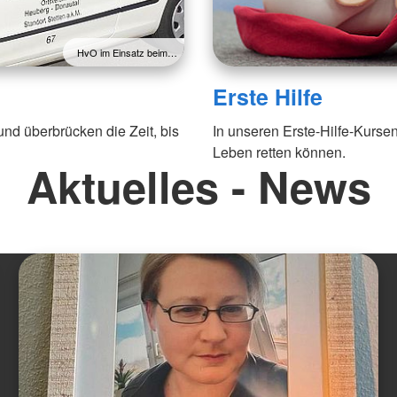
HvO im Einsatz beim…
Erste Hilfe
 und überbrücken die Zeit, bis
In unseren Erste-Hilfe-Kursen 
Leben retten können.
Aktuelles - News