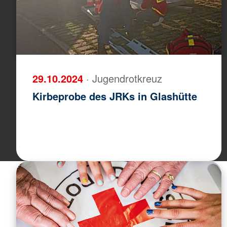
29.10.2024
· Jugendrotkreuz
Kirbeprobe des JRKs in Glashütte