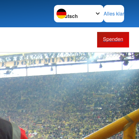
Sprache wechseln zu
Alles klar
Spenden