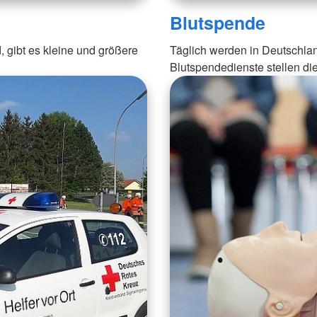
Blutspende
 gibt es kleine und größere
Täglich werden in Deutschla
Blutspendedienste stellen di