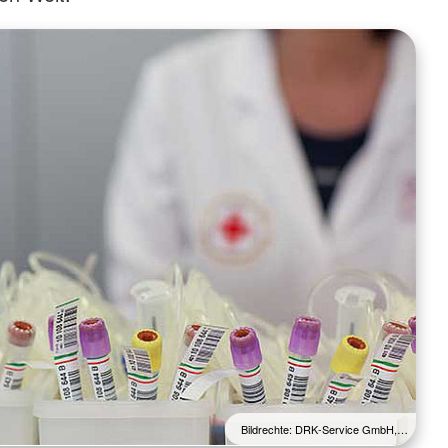
Bildrechte: DRK-Service GmbH,…