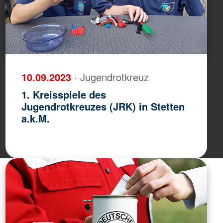
10.09.2023
· Jugendrotkreuz
1. Kreisspiele des
Jugendrotkreuzes (JRK) in Stetten
a.k.M.