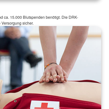
nd ca. 15.000 Blutspenden benötigt. Die DRK-
e Versorgung sicher.