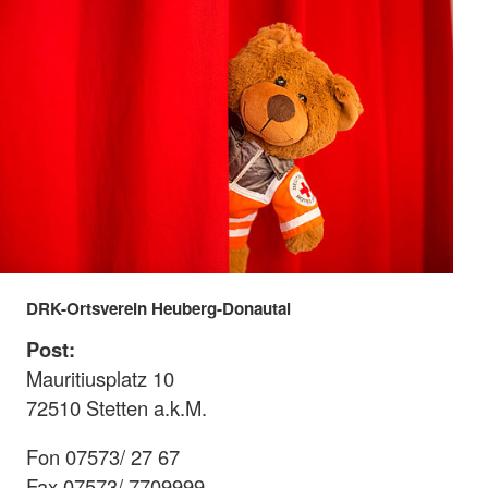
DRK-Ortsverein Heuberg-Donautal
Post:
Mauritiusplatz 10
72510 Stetten a.k.M.
Fon 07573/ 27 67
Fax 07573/ 7709999