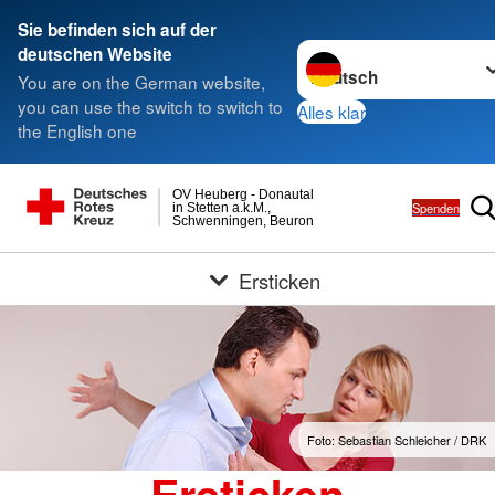
Sie befinden sich auf der
Sprache wechseln zu
deutschen Website
You are on the German website,
you can use the switch to switch to
Alles klar
the English one
OV Heuberg - Donautal
Spenden
in Stetten a.k.M.,
Schwenningen, Beuron
Ersticken
Foto: Sebastian Schleicher / DRK
Ersticken