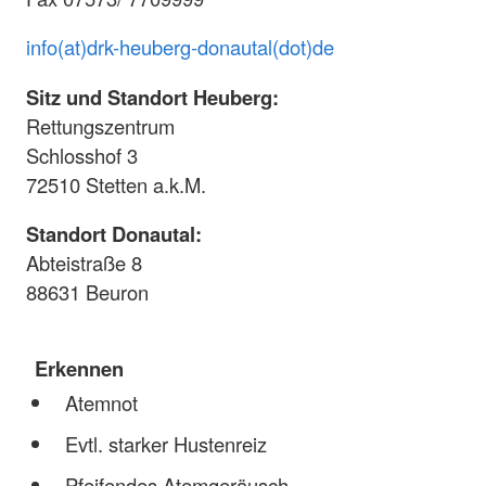
info(at)drk-heuberg-donautal(dot)de
Sitz und Standort Heuberg:
Rettungszentrum
Schlosshof 3
72510 Stetten a.k.M.
Standort Donautal:
Abteistraße 8
88631 Beuron
Erkennen
Atemnot
Evtl. starker Hustenreiz
Pfeifendes Atemgeräusch