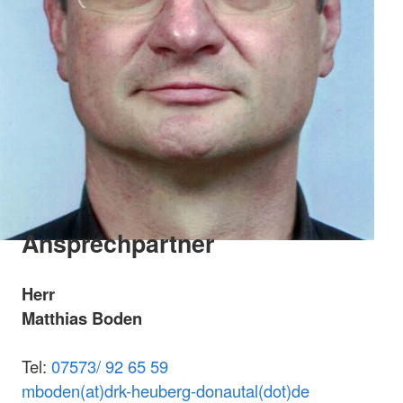
Ansprechpartner
Herr
Matthias Boden
Tel:
07573/ 92 65 59
mboden(at)drk-heuberg-donautal(dot)de