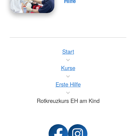
Hilfe
Start
Kurse
Erste Hilfe
Rotkreuzkurs EH am Kind