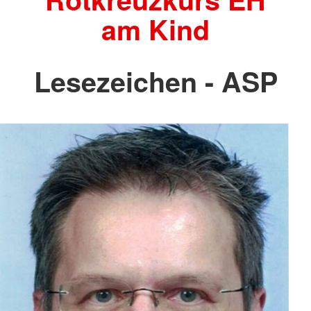
am Kind
Lesezeichen - ASP