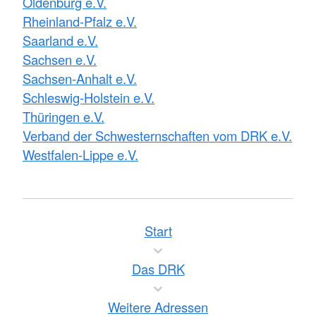
Oldenburg e.V.
Rheinland-Pfalz e.V.
Saarland e.V.
Sachsen e.V.
Sachsen-Anhalt e.V.
Schleswig-Holstein e.V.
Thüringen e.V.
Verband der Schwesternschaften vom DRK e.V.
Westfalen-Lippe e.V.
Start
Das DRK
Weitere Adressen