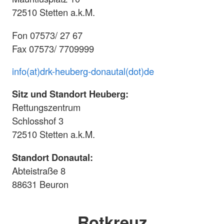
72510 Stetten a.k.M.
Fon 07573/ 27 67
Fax 07573/ 7709999
info(at)drk-heuberg-donautal(dot)de
Sitz und Standort Heuberg:
Rettungszentrum
Schlosshof 3
72510 Stetten a.k.M.
Standort Donautal:
Abteistraße 8
88631 Beuron
Rotkreuz