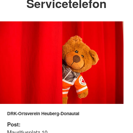
Servicetelefon
DRK-Ortsverein Heuberg-Donautal
Post:
Mauritiusplatz 10