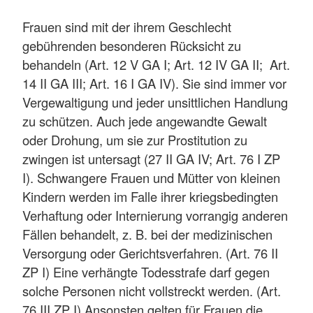
Frauen sind mit der ihrem Geschlecht
gebührenden besonderen Rücksicht zu
behandeln (Art. 12 V GA I; Art. 12 IV GA II; Art.
14 II GA III; Art. 16 I GA IV). Sie sind immer vor
Vergewaltigung und jeder unsittlichen Handlung
zu schützen. Auch jede angewandte Gewalt
oder Drohung, um sie zur Prostitution zu
zwingen ist untersagt (27 II GA IV; Art. 76 I ZP
I). Schwangere Frauen und Mütter von kleinen
Kindern werden im Falle ihrer kriegsbedingten
Verhaftung oder Internierung vorrangig anderen
Fällen behandelt, z. B. bei der medizinischen
Versorgung oder Gerichtsverfahren. (Art. 76 II
ZP I) Eine verhängte Todesstrafe darf gegen
solche Personen nicht vollstreckt werden. (Art.
76 III ZP I) Ansonsten gelten für Frauen die