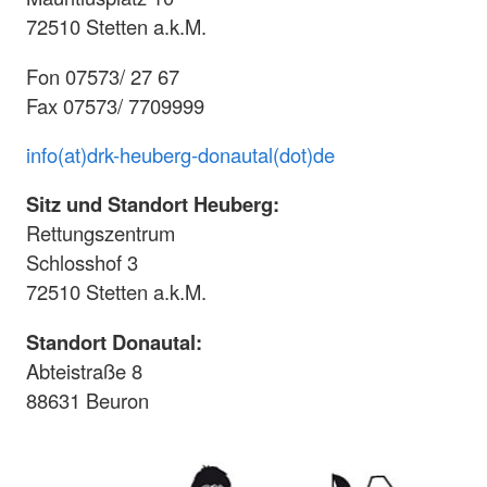
72510 Stetten a.k.M.
Fon 07573/ 27 67
Fax 07573/ 7709999
info(at)drk-heuberg-donautal(dot)de
Sitz und Standort Heuberg:
Rettungszentrum
Schlosshof 3
72510 Stetten a.k.M.
Standort Donautal:
Abteistraße 8
88631 Beuron