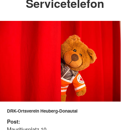
Servicetelefon
DRK-Ortsverein Heuberg-Donautal
Post:
Mauritiusplatz 10