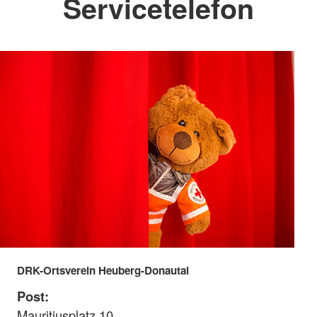
Servicetelefon
DRK-Ortsverein Heuberg-Donautal
Post:
Mauritiusplatz 10