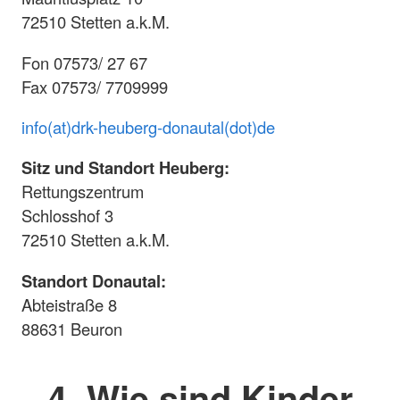
72510 Stetten a.k.M.
Fon 07573/ 27 67
Fax 07573/ 7709999
info(at)drk-heuberg-donautal(dot)de
Sitz und Standort Heuberg:
Rettungszentrum
Schlosshof 3
72510 Stetten a.k.M.
Standort Donautal:
Abteistraße 8
88631 Beuron
4. Wie sind Kinder